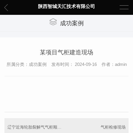
陕西智城天汇技术有限公司
成功案例
某项目气柜建造现场
所属分类：成功案例 发布时间： 2024-09-16 作者：admin
辽宁近海轮胎裂解气气柜顺利调试完成
气柜检修现场